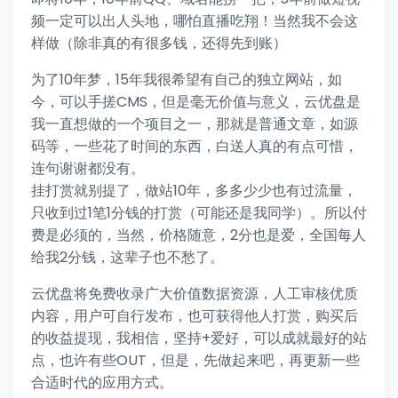
频一定可以出人头地，哪怕直播吃翔！当然我不会这
样做（除非真的有很多钱，还得先到账）
为了10年梦，15年我很希望有自己的独立网站，如
今，可以手搓CMS，但是毫无价值与意义，云优盘是
我一直想做的一个项目之一，那就是普通文章，如源
码等，一些花了时间的东西，白送人真的有点可惜，
连句谢谢都没有。
挂打赏就别提了，做站10年，多多少少也有过流量，
只收到过1笔1分钱的打赏（可能还是我同学）。所以付
费是必须的，当然，价格随意，2分也是爱，全国每人
给我2分钱，这辈子也不愁了。
云优盘将免费收录广大价值数据资源，人工审核优质
内容，用户可自行发布，也可获得他人打赏，购买后
的收益提现，我相信，坚持+爱好，可以成就最好的站
点，也许有些OUT，但是，先做起来吧，再更新一些
合适时代的应用方式。