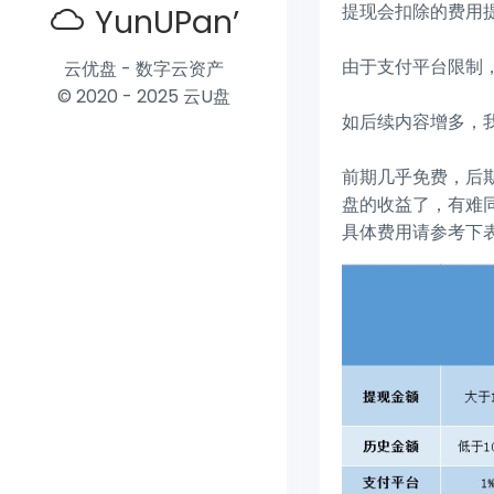
提现会扣除的费用
YunUPan’
由于支付平台限制，
云优盘 - 数字云资产
© 2020 - 2025 云U盘
如后续内容增多，
前期几乎免费，后
盘的收益了，有难
具体费用请参考下