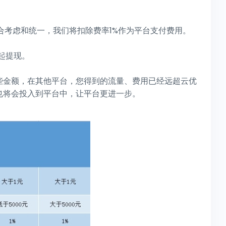
合考虑和统一，我们将扣除费率1%作为平台支付费用。
起提现。
些金额，在其他平台，您得到的流量、费用已经远超云优
也将会投入到平台中，让平台更进一步。