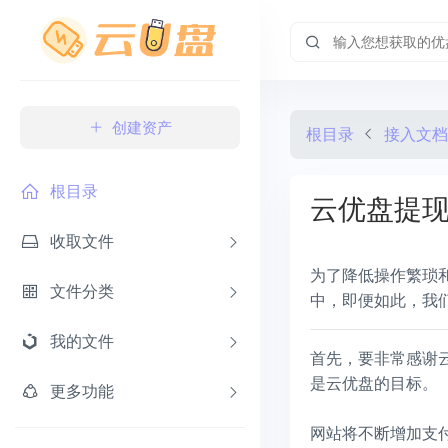
创建资产
根目录
接入文档
根目录
云优盘提
收取文件
为了降低操作繁琐和
文件分类
中，即便如此，我
我的文件
首先，要非常感谢
是云优盘的目标。
更多功能
网站将不断增加支付