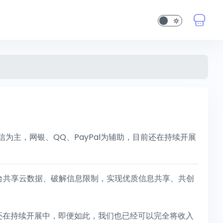
为主，网银、QQ、PayPal为辅助，目前还在持续开展
台共享云数据、破解信息限制，实现优质信息共享、共创
前还在持续开展中，即便如此，我们也已经可以完全将收入