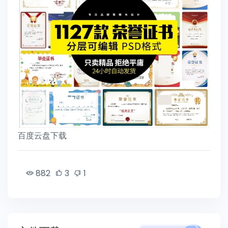
百度云盘下载
882
3
1