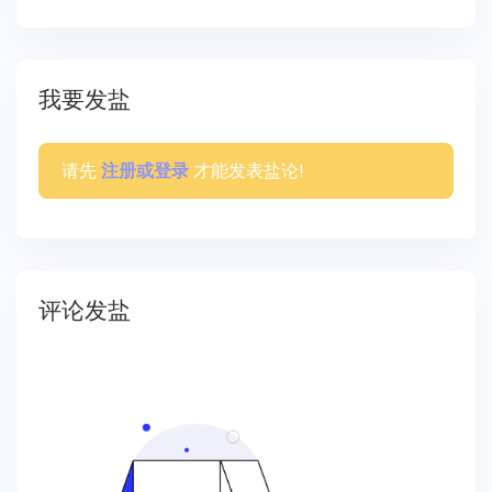
我要发盐
请先
才能发表盐论!
注册或登录
评论发盐