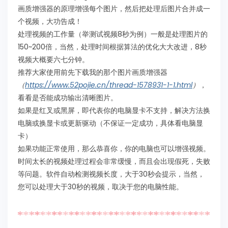
画质增强器的原理增强每个图片，然后把处理后图片合并成一
个视频，大功告成！
处理视频的工作量（举测试视频8秒为例）一般是处理图片的
150~200倍，当然，处理时间根据算法的优化大大改进，8秒
视频大概要六七分钟。
推荐大家使用前先下载我的那个图片画质增强器
（
https://www.52pojie.cn/thread-1578931-1-1.html
）
，
看看是否能成功输出清晰图片。
如果是红叉或黑屏，即代表你的电脑显卡不支持，解决方法换
电脑或换显卡或更新驱动（不保证一定成功，具体看电脑显
卡）
如果功能正常使用，那么恭喜你，你的电脑也可以增强视频。
时间太长的视频处理过程会非常缓慢，而且会出现假死，失败
等问题。软件自动检测视频长度，大于30秒会提示，当然，
您可以处理大于30秒的视频，取决于您的电脑性能。