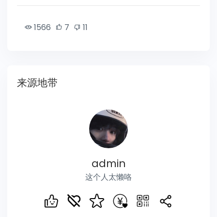
1566
7
11
来源地带
admin
这个人太懒咯