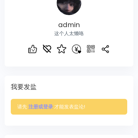
admin
这个人太懒咯
我要发盐
请先
才能发表盐论!
注册或登录