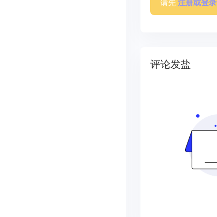
请先
注册或登录
评论发盐