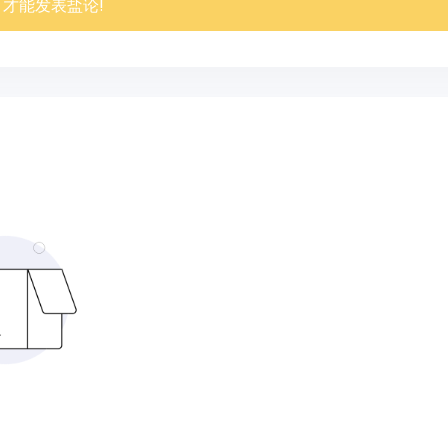
才能发表盐论!