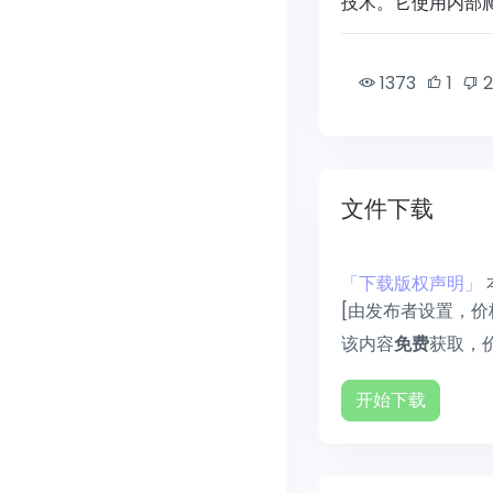
技术。它使用内部
1373
1
文件下载
「下载版权声明」
[由发布者设置，价
该内容
获取，
免费
开始下载