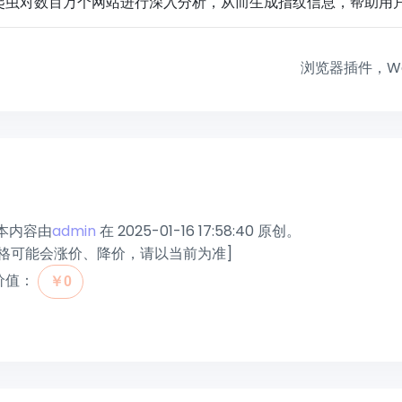
爬虫对数百万个网站进行深入分析，从而生成指纹信息，帮助用
2
浏览器插件，W
本内容由
admin
在 2025-01-16 17:58:40 原创。
格可能会涨价、降价，请以当前为准]
价值：
￥0