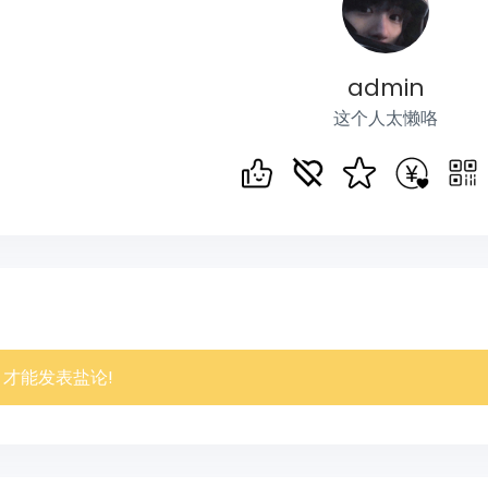
admin
这个人太懒咯
才能发表盐论!