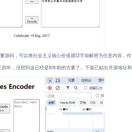
古董源码，可以将社会主义核心价值观12字加解密为任意内容，
四年，没想到这已经是8年前的古董了。下面已贴出开源地址和演