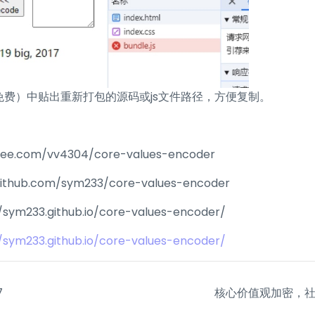
免费）中贴出重新打包的源码或js文件路径，方便复制。
itee.com/vv4304/core-values-encoder
github.com/sym233/core-values-encoder
m233.github.io/core-values-encoder/
m233.github.io/core-values-encoder/
7
核心价值观加密，社