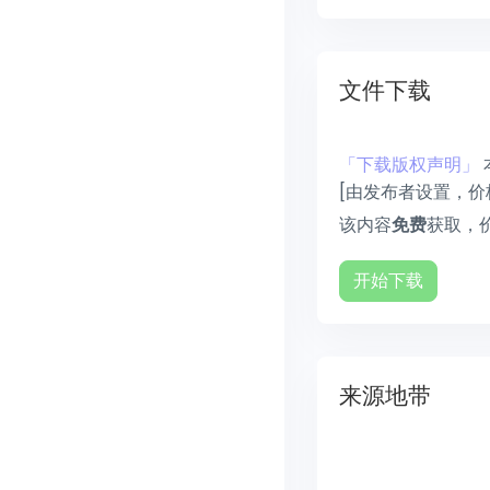
文件下载
「下载版权声明」
[由发布者设置，价
该内容
获取，
免费
开始下载
来源地带