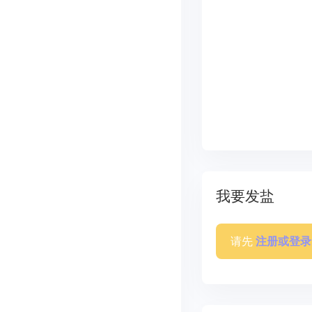
我要发盐
请先
注册或登录