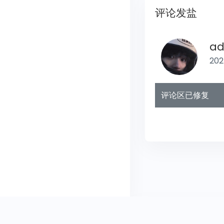
评论发盐
ad
202
评论区已修复
联系我们
关于我们