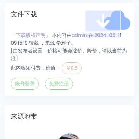
文件下载
「下载版权声明」
本内容由
admin
在 2024-05-11
09:15:19 转载 ，来源 学雅子。
[由发布者设置，价格可能会涨价、降价，请以当前为
准]
此内容须付费，价值：
￥0.5
账号登录
免费注册
来源地带